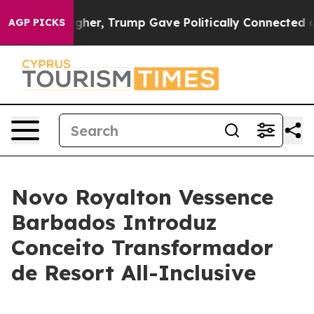
rices Higher, Trump Gave Politically Connected oil C
AGP PICKS
Novo Royalton Vessence
Barbados Introduz
Conceito Transformador
de Resort All-Inclusive