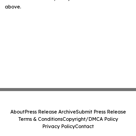
above.
About
Press Release Archive
Submit Press Release
Terms & Conditions
Copyright/DMCA Policy
Privacy Policy
Contact