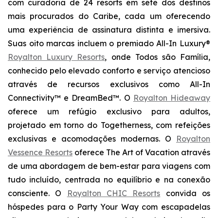
com curadoria de 24 resorts em sete dos destinos
mais procurados do Caribe, cada um oferecendo
uma experiência de assinatura distinta e imersiva.
Suas oito marcas incluem o premiado All-In Luxury®
Royalton Luxury Resorts
, onde
Todos são Família
,
conhecido pelo elevado conforto e serviço atencioso
através de recursos exclusivos como All-In
Connectivity™ e DreamBed™. O
Royalton Hideaway
oferece um refúgio exclusivo para adultos,
projetado em torno do
Togetherness
, com refeições
exclusivas e acomodações modernas. O
Royalton
Vessence Resorts
oferece
The Art of Vacation
através
de uma abordagem de bem-estar para viagens com
tudo incluído, centrada no equilíbrio e na conexão
consciente. O
Royalton CHIC Resorts
convida os
hóspedes para o
Party Your Way
com escapadelas